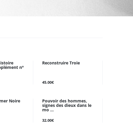
istoire
Reconstruire Troie
pplément n°
45.00€
 mer Noire
Pouvoir des hommes,
signes des dieux dans le
mo ...
32.00€