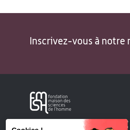
Inscrivez-vous à notre 
Créée en 1963, la Fondation Maison Sciences de l'Homme
soutient la recherche et la diffusion des connaissances en