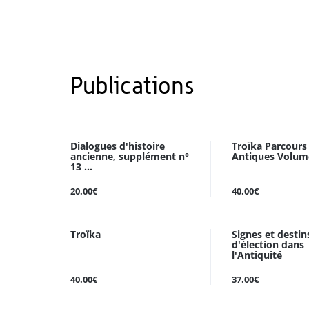
Publications
Dialogues d'histoire
Troïka Parcours
ancienne, supplément n°
Antiques Volum
13 ...
20.00€
40.00€
Troïka
Signes et destin
d'élection dans
l'Antiquité
40.00€
37.00€