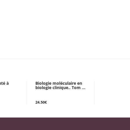
nté à
Biologie moléculaire en
biologie clinique.. Tom ...
24.50€