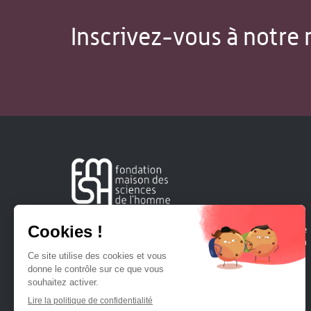
Inscrivez-vous à notre 
Créée en 1963, la Fondation Maison Sciences de l'Homme
soutient la recherche et la diffusion des connaissances en
sciences humaines et sociales.