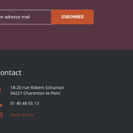
S'ABONNER
ontact
18-20 rue Robert-Schuman
94227 Charenton-le-Pont
01 40 48 65 13
Nous écrire