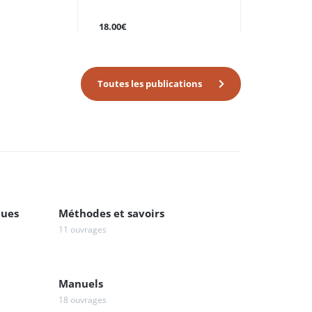
18.00€
Toutes les publications
ques
Méthodes et savoirs
11 ouvrages
Manuels
18 ouvrages