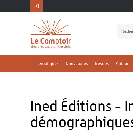
Thématiques
Nouveautés
Revues
Auteurs
Ined Éditions - I
démographique