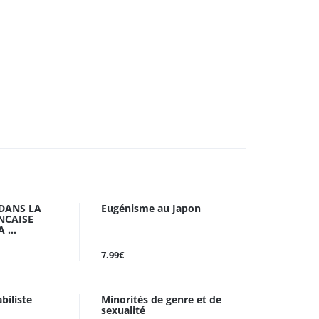
DANS LA
Eugénisme au Japon
NCAISE
...
7.99€
biliste
Minorités de genre et de
sexualité