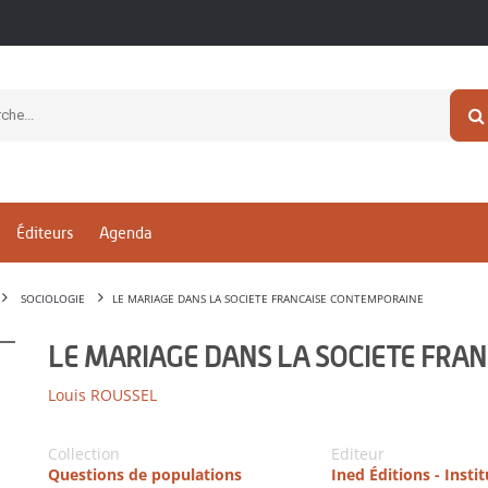
Éditeurs
Agenda
SOCIOLOGIE
LE MARIAGE DANS LA SOCIETE FRANCAISE CONTEMPORAINE
LE MARIAGE DANS LA SOCIETE FRA
Louis ROUSSEL
Collection
Editeur
Questions de populations
Ined Éditions - Insti