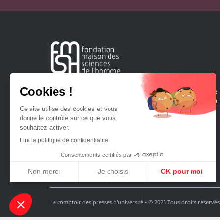
Créée en 1963, la Fondation Maison Sciences de l'Homme
soutient la recherche et la diffusion des connaissances en
sciences humaines et sociales.
Le comptoir des presses d'université - © 2023 Tous droits réservés