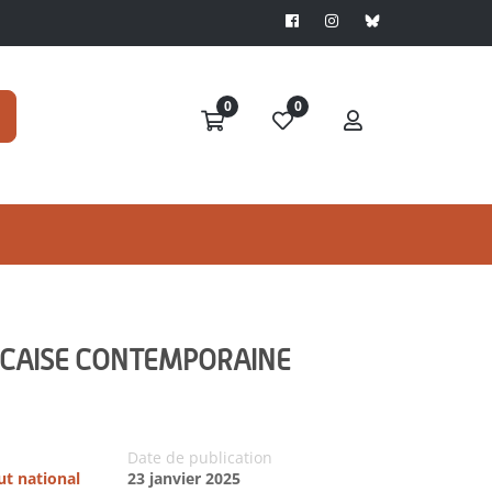
0
0
NCAISE CONTEMPORAINE
Date de publication
tut national
23 janvier 2025