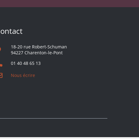
ontact
18-20 rue Robert-Schuman
94227 Charenton-le-Pont
01 40 48 65 13
Nous écrire