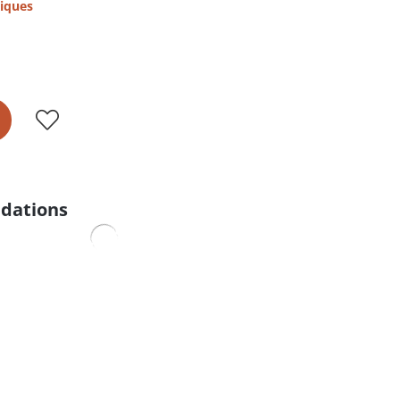
iques
dations