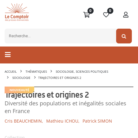
0
0
ACCUEIL
THÉMATIQUES
SOCIOLOGIE, SCIENCES POLITIQUES
SOCIOLOGIE
TRAJECTOIRES ET ORIGINES 2
NOUVEAUTÉ
Trajectoires et origines 2
Diversité des populations et inégalités sociales
en France
Cris BEAUCHEMIN,
Mathieu ICHOU,
Patrick SIMON
Collection