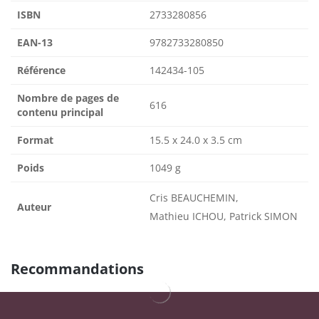
ISBN
2733280856
EAN-13
9782733280850
Référence
142434-105
Nombre de pages de
616
contenu principal
Format
15.5 x 24.0 x 3.5 cm
Poids
1049 g
Cris BEAUCHEMIN,
Auteur
Mathieu ICHOU, Patrick SIMON
Recommandations