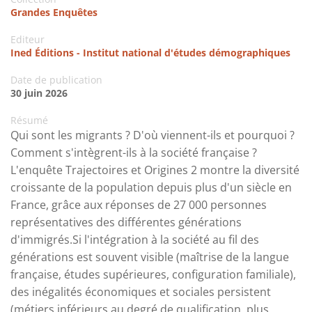
Grandes Enquêtes
Editeur
Ined Éditions - Institut national d'études démographiques
Date de publication
30 juin 2026
Résumé
Qui sont les migrants ? D'où viennent-ils et pourquoi ?
Comment s'intègrent-ils à la société française ?
L'enquête Trajectoires et Origines 2 montre la diversité
croissante de la population depuis plus d'un siècle en
France, grâce aux réponses de 27 000 personnes
représentatives des différentes générations
d'immigrés.Si l'intégration à la société au fil des
générations est souvent visible (maîtrise de la langue
française, études supérieures, configuration familiale),
des inégalités économiques et sociales persistent
(métiers inférieurs au degré de qualification, plus