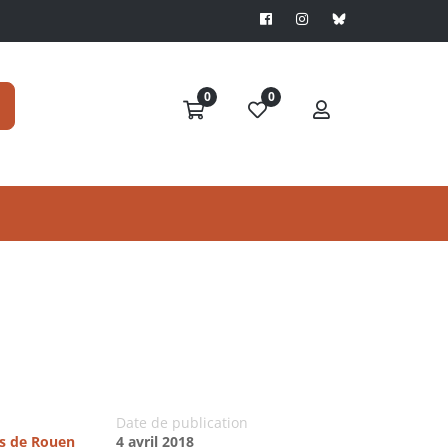
0
0
Date de publication
es de Rouen
4 avril 2018