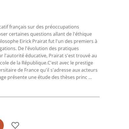
catif français sur des préoccupations
oser certaines questions allant de l'éthique
losophe Eirick Prairat fut l'un des premiers à
ogations. De l'évolution des pratiques
 l'autorité éducative, Prairat s'est trouvé au
cole de la République.C'est avec le prestige
ersitaire de France qu'il s'adresse aux acteurs
ge présente une étude des thèses princ ...