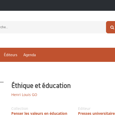
Éditeurs
Agenda
Éthique et éducation
Henri Louis GO
Collection
Editeur
Penser les valeurs en éducation
Presses universitair