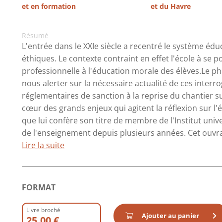
et en formation
et du Havre
Résumé
L'entrée dans le XXIe siècle a recentré le système édu
éthiques. Le contexte contraint en effet l'école à se p
professionnelle à l'éducation morale des élèves.Le phi
nous alerter sur la nécessaire actualité de ces interr
réglementaires de sanction à la reprise du chantier sur
cœur des grands enjeux qui agitent la réflexion sur l'é
que lui confère son titre de membre de l'Institut univ
de l'enseignement depuis plusieurs années. Cet ouvra
Lire la suite
FORMAT
Livre broché
Ajouter au panier
25.00 €