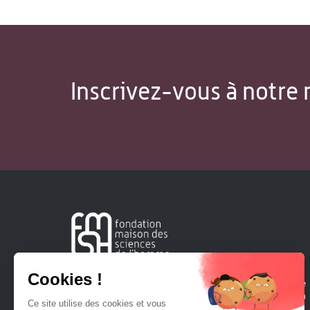
Inscrivez-vous à notre 
Créée en 1963, la Fondation Maison Sciences de l'Homme
soutient la recherche et la diffusion des connaissances en
sciences humaines et sociales.