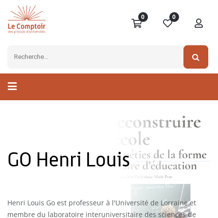
0
0
GO Henri Louis
Henri Louis Go est professeur à l'Université de Lorraine et
membre du laboratoire interuniversitaire des sciences de