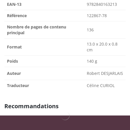
EAN-13
9782840163213
Référence
122867-78
Nombre de pages de contenu
136
principal
13.0 x 20.0 x 0.8
Format
cm
Poids
140 g
Auteur
Robert DESJARLAIS
Traducteur
Céline CURIOL
Recommandations