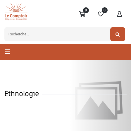
0
0
Ethnologie