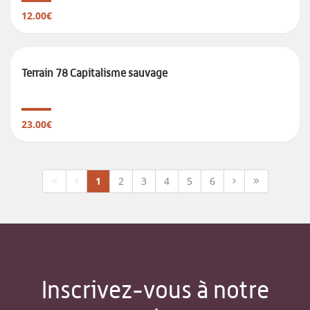
12.00€
Terrain 78 Capitalisme sauvage
23.00€
1
2
3
4
5
6
Inscrivez-vous à notre