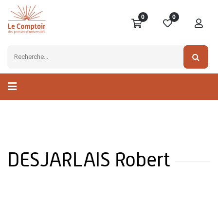
0
0
DESJARLAIS Robert