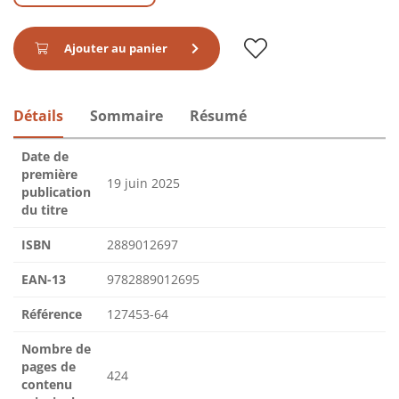
Ajouter au panier
Détails
Sommaire
Résumé
Date de
première
19 juin 2025
publication
du titre
ISBN
2889012697
EAN-13
9782889012695
Référence
127453-64
Nombre de
pages de
424
contenu