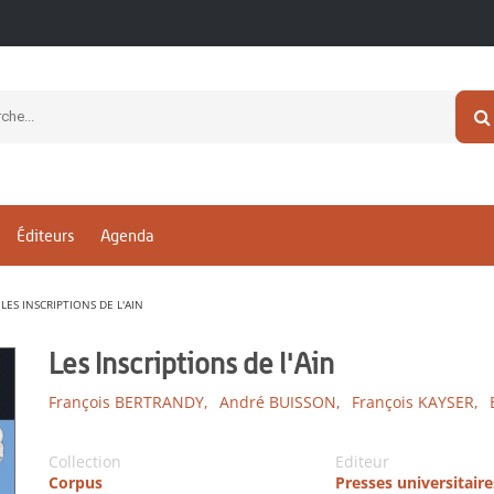
Éditeurs
Agenda
LES INSCRIPTIONS DE L'AIN
Les Inscriptions de l'Ain
François BERTRANDY,
André BUISSON,
François KAYSER,
Collection
Editeur
Corpus
Presses universitair