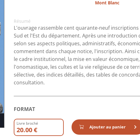
Mont Blanc
Résumé
L'ouvrage rassemble cent quarante-neuf inscriptions 
Sud et l'Est du département. Après une introduction 
selon ses aspects politiques, administratifs, économiq
commentent dans chaque notice, l'inscription. Ainsi c
le cadre institutionnel, la mise en valeur économique,
l'onomastique, les cultes et la vie religieuse de ce te
sélective, des indices détaillés, des tables de concord
consultation.
FORMAT
Livre broché
Ajouter au panier
20.00 €