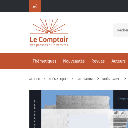
Thématiques
Nouveautés
Revues
Auteurs
ACCUEIL
THÉMATIQUES
PATRIMOINE
RHÔNE-ALPES