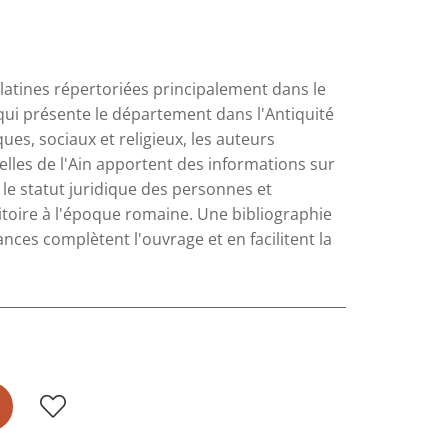
latines répertoriées principalement dans le
qui présente le département dans l'Antiquité
ues, sociaux et religieux, les auteurs
elles de l'Ain apportent des informations sur
 le statut juridique des personnes et
rritoire à l'époque romaine. Une bibliographie
ances complètent l'ouvrage et en facilitent la