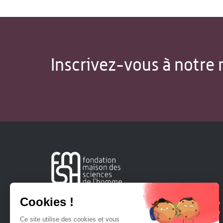
Inscrivez-vous à notre 
Créée en 1963, la Fondation Maison Sciences de l'Homme
soutient la recherche et la diffusion des connaissances en
sciences humaines et sociales.