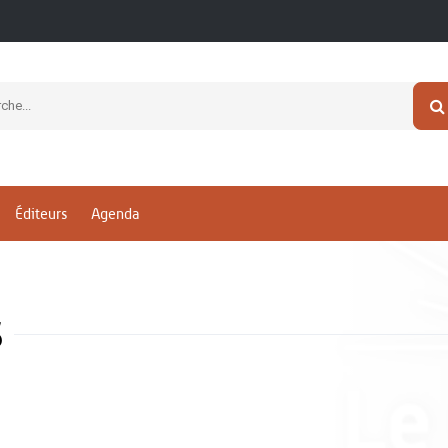
Éditeurs
Agenda
s