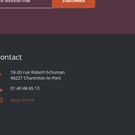
S'ABONNER
ontact
18-20 rue Robert-Schuman
94227 Charenton-le-Pont
01 40 48 65 13
Nous écrire