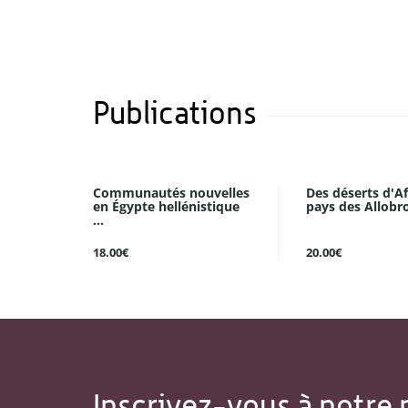
Publications
Communautés nouvelles
Des déserts d'A
en Égypte hellénistique
pays des Allobr
...
18.00€
20.00€
Inscrivez-vous à notre 