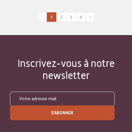
1
2
3
4
Inscrivez-vous à notre
newsletter
S'ABONNER