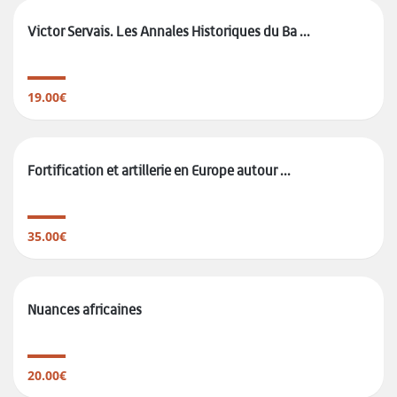
Victor Servais. Les Annales Historiques du Ba ...
19.00€
Fortification et artillerie en Europe autour ...
35.00€
Nuances africaines
20.00€