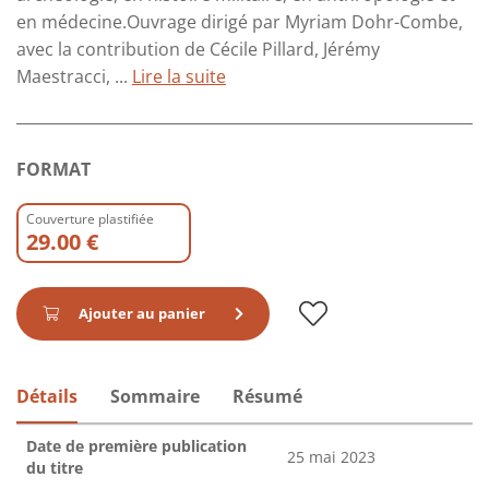
en médecine.Ouvrage dirigé par Myriam Dohr-Combe,
avec la contribution de Cécile Pillard, Jérémy
Maestracci, ...
Lire la suite
FORMAT
Couverture plastifiée
29.00 €
Ajouter au panier
Détails
Sommaire
Résumé
Date de première publication
25 mai 2023
du titre