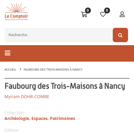
0
0
ACCUEIL
FAUBOURG DES TROIS-MAISONS À NANCY
Faubourg des Trois-Maisons à Nancy
Myriam DOHR-COMBE
Collection
Archéologie, Espaces, Patrimoines
Editeur