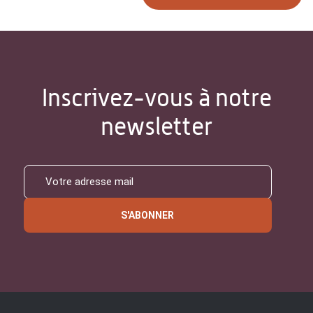
Inscrivez-vous à notre
newsletter
S'ABONNER