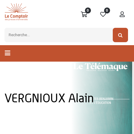
0
0
VERGNIOUX Alain