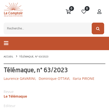
0
0
ACCUEIL
TÉLÉMAQUE, N° 63/2023
Télémaque, n° 63/2023
Laurence GAVARINI,
Dominique OTTAVI,
Ilaria PIRONE
Revue
Le Télémaque
Editeur