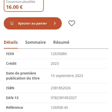
Couverture plastifiée
16.00 €
Ajouter au panier
Détails
Sommaire
Résumé
ISSN
1263588X
Crédit
2023
Date de première
15 septembre 2023
publication du titre
ISBN
2381852026
EAN-13
9782381852027
Référence
126958-45