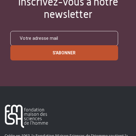
Inscrivez-vous à notre
newsletter
S'ABONNER
Créée en 1963, la Fondation Maison Sciences de l'Homme soutient la