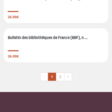
26.00€
Bulletin des bibliothèques de France (BBF), n ...
26.00€
1
2