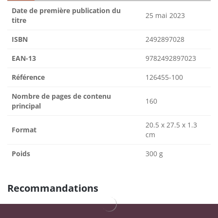
Date de première publication du
25 mai 2023
titre
ISBN
2492897028
EAN-13
9782492897023
Référence
126455-100
Nombre de pages de contenu
160
principal
20.5 x 27.5 x 1.3
Format
cm
Poids
300 g
Recommandations