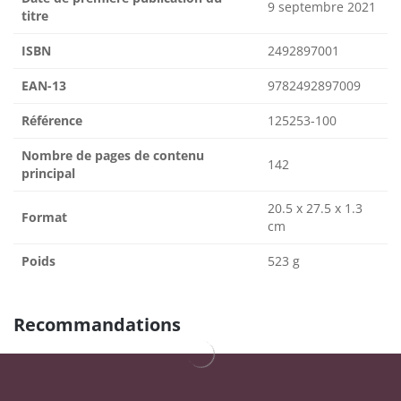
9 septembre 2021
titre
ISBN
2492897001
EAN-13
9782492897009
Référence
125253-100
Nombre de pages de contenu
142
principal
20.5 x 27.5 x 1.3
Format
cm
Poids
523 g
Recommandations