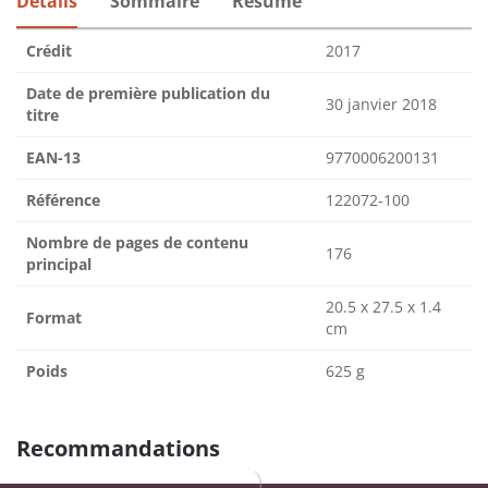
Détails
Sommaire
Résumé
Crédit
2017
Date de première publication du
30 janvier 2018
titre
EAN-13
9770006200131
Référence
122072-100
Nombre de pages de contenu
176
principal
20.5 x 27.5 x 1.4
Format
cm
Poids
625 g
Recommandations