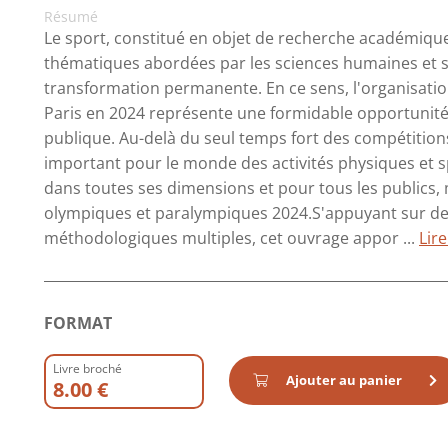
Résumé
Le sport, constitué en objet de recherche académiq
thématiques abordées par les sciences humaines et s
transformation permanente. En ce sens, l'organisati
Paris en 2024 représente une formidable opportunité
publique. Au-delà du seul temps fort des compétitio
important pour le monde des activités physiques et sp
dans toutes ses dimensions et pour tous les publics, 
olympiques et paralympiques 2024.S'appuyant sur des
méthodologiques multiples, cet ouvrage appor ...
Lire
FORMAT
Livre broché
Ajouter au panier
8.00 €