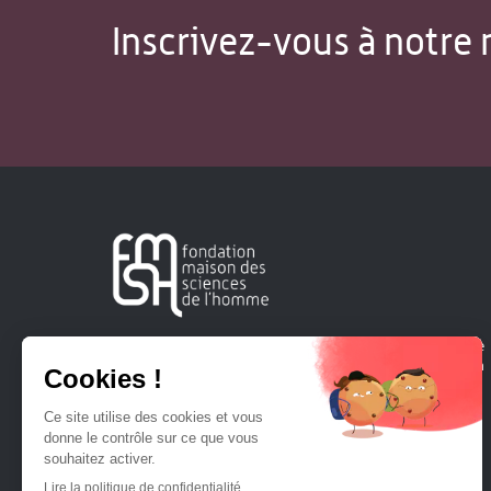
Inscrivez-vous à notre 
Créée en 1963, la Fondation Maison Sciences de l'Homme
soutient la recherche et la diffusion des connaissances en
sciences humaines et sociales.