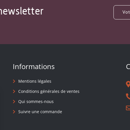
newsletter
Informations
C
Mentions légales
Conditions générales de ventes
Qui sommes-nous
Suivre une commande