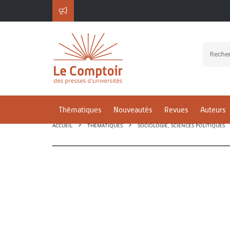
Thématiques
Nouveautés
Revues
Auteurs
ACCUEIL
THÉMATIQUES
SOCIOLOGIE, SCIENCES POLITIQUES