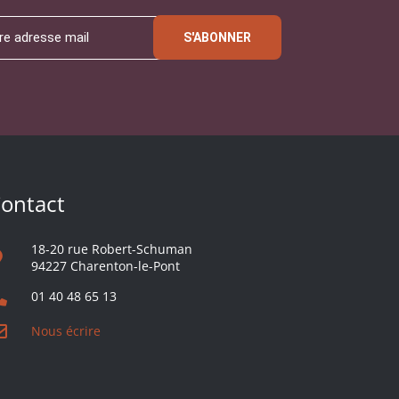
S'ABONNER
ontact
18-20 rue Robert-Schuman
94227 Charenton-le-Pont
01 40 48 65 13
Nous écrire