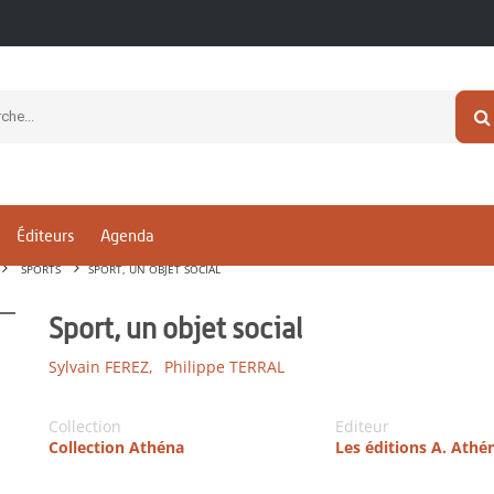
Éditeurs
Agenda
SPORTS
SPORT, UN OBJET SOCIAL
Sport, un objet social
Sylvain FEREZ,
Philippe TERRAL
Collection
Editeur
Collection Athéna
Les éditions A. Athé