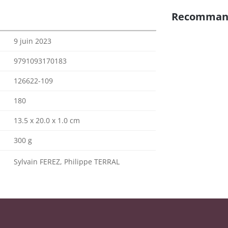
Recomman
9 juin 2023
9791093170183
126622-109
180
13.5 x 20.0 x 1.0 cm
300 g
Sylvain FEREZ, Philippe TERRAL