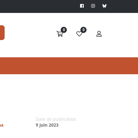
0
0
Date de publication
na
9 juin 2023