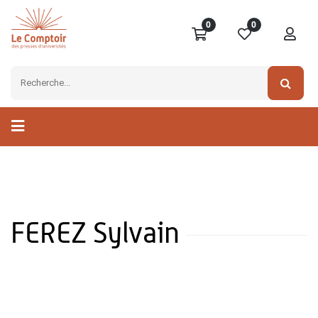
0
0
FEREZ Sylvain