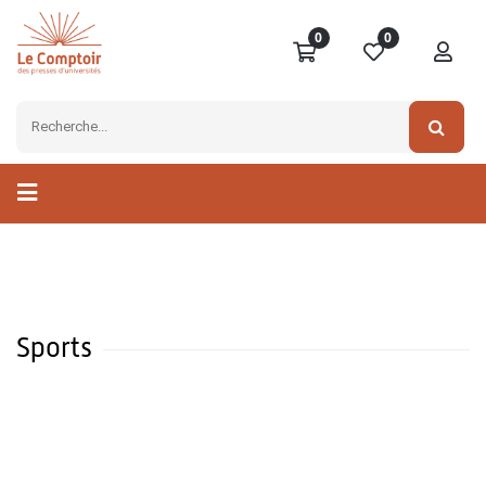
0
0
Sports