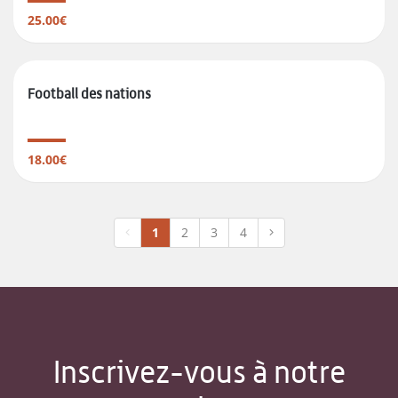
25.00€
Football des nations
18.00€
1
2
3
4
Inscrivez-vous à notre