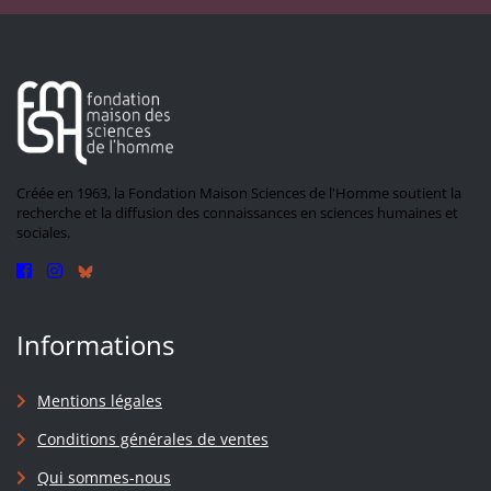
Créée en 1963, la Fondation Maison Sciences de l'Homme soutient la
recherche et la diffusion des connaissances en sciences humaines et
sociales.
Informations
Mentions légales
Conditions générales de ventes
Qui sommes-nous