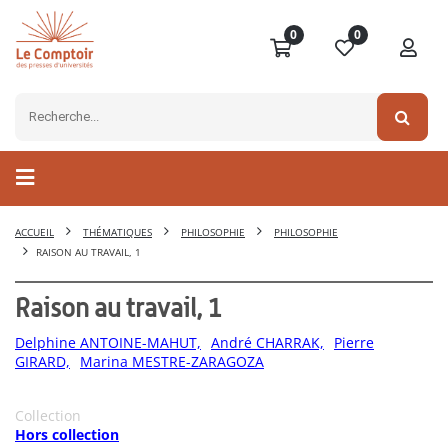
0
0
ACCUEIL
THÉMATIQUES
PHILOSOPHIE
PHILOSOPHIE
RAISON AU TRAVAIL, 1
Raison au travail, 1
Delphine ANTOINE-MAHUT,
André CHARRAK,
Pierre
GIRARD,
Marina MESTRE-ZARAGOZA
Collection
Hors collection