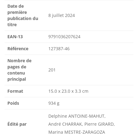
Date de
première
8 juillet 2024
publication du
titre
EAN-13
9791036207624
Référence
127387-46
Nombre de
pages de
201
contenu
principal
Format
15.0 x 23.0 x 3.3 cm
Poids
934 g
Delphine ANTOINE-MAHUT,
Édité par
André CHARRAK, Pierre GIRARD,
Marina MESTRE-ZARAGOZA