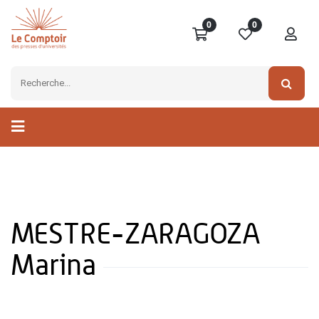
0
0
MESTRE-ZARAGOZA
Marina