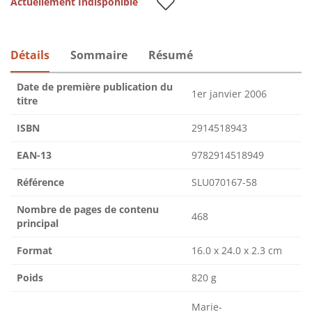
Actuellement Indisponible
Détails
Sommaire
Résumé
Date de première publication du
1er janvier 2006
titre
ISBN
2914518943
EAN-13
9782914518949
Référence
SLU070167-58
Nombre de pages de contenu
468
principal
Format
16.0 x 24.0 x 2.3 cm
Poids
820 g
Marie-