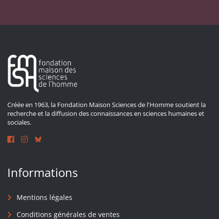
Créée en 1963, la Fondation Maison Sciences de l'Homme soutient la
recherche et la diffusion des connaissances en sciences humaines et
sociales.
Informations
Mentions légales
Conditions générales de ventes