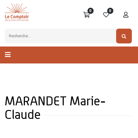
0
0
MARANDET Marie-
Claude