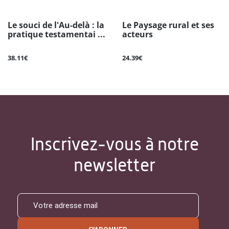
Le souci de l'Au-delà : la
Le Paysage rural et ses
pratique testamentai ...
acteurs
38.11€
24.39€
Inscrivez-vous à notre
newsletter