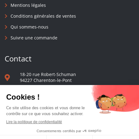
Mentions légales
Conditions générales de ventes
Qui sommes-nous
Suivre une commande
Contact
18-20 rue Robert-Schuman
94227 Charenton-le-Pont
01 40 48 65 13
Nous écrire
Le comptoir des presses d'université - © 2023 Tous droits réservés