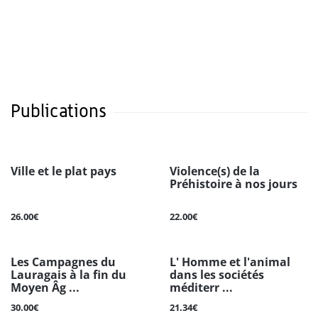
Publications
Ville et le plat pays
Violence(s) de la
Préhistoire à nos jours
26.00€
22.00€
Les Campagnes du
L' Homme et l'animal
Lauragais à la fin du
dans les sociétés
Moyen Âg ...
méditerr ...
30.00€
21.34€