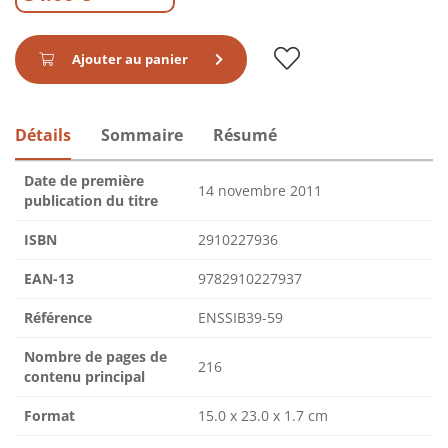
Ajouter au panier
Détails
Sommaire
Résumé
Date de première
14 novembre 2011
publication du titre
ISBN
2910227936
EAN-13
9782910227937
Référence
ENSSIB39-59
Nombre de pages de
216
contenu principal
Format
15.0 x 23.0 x 1.7 cm