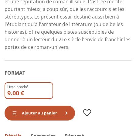
et une réputation de roman illisible. L'astrée mérite
pourtant mieux, à coup sûr, que les raccourcis et les
stéréotypes. Le présent essai, destiné aussi bien à
l'étudiant qu'à l'amateur de littérature (ou de belles
histoires), offre quelques pistes susceptibles de
donner à un lecteur du 21e siècle l'envie de franchir les
portes de ce roman-univers.
FORMAT
Livre broché
9.00 €
Ajouter au panier
Détails
Sommaire
Résumé