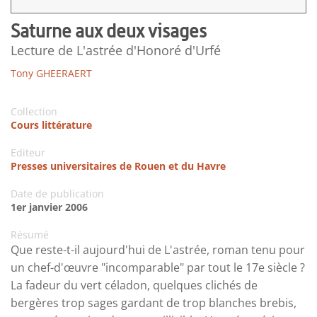
Saturne aux deux visages
Lecture de L'astrée d'Honoré d'Urfé
Tony GHEERAERT
Collection
Cours littérature
Editeur
Presses universitaires de Rouen et du Havre
Date de publication
1er janvier 2006
Résumé
Que reste-t-il aujourd'hui de L'astrée, roman tenu pour
un chef-d'œuvre "incomparable" par tout le 17e siècle ?
La fadeur du vert céladon, quelques clichés de
bergères trop sages gardant de trop blanches brebis,