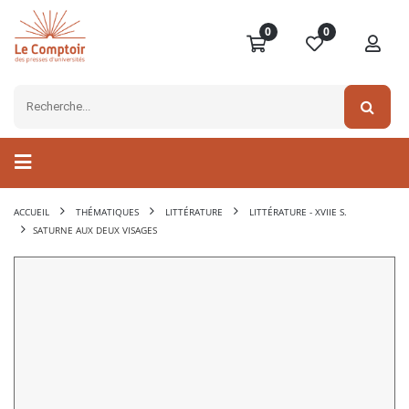
0
0
ACCUEIL
THÉMATIQUES
LITTÉRATURE
LITTÉRATURE - XVIIE S.
SATURNE AUX DEUX VISAGES