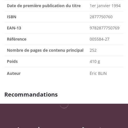
Date de première publication du titre
1er janvier 1994
ISBN
2877750760
EAN-13
9782877750769
Référence
005584-27
Nombre de pages de contenu principal
252
Poids
410 g
Auteur
Éric BLIN
Recommandations