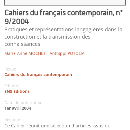
Cahiers du français contemporain, n°
9/2004
Pratiques et représentations langagières dans la
construction et la transmission des
connaissances
Marie-Anne MOCHET,
Anthippi POTOLIA
Revue
Cahiers du français contemporain
Editeur
ENS Editions
Date de publication
1er avril 2004
Résumé
Ce Cahier réunit une sélection d'articles issus du