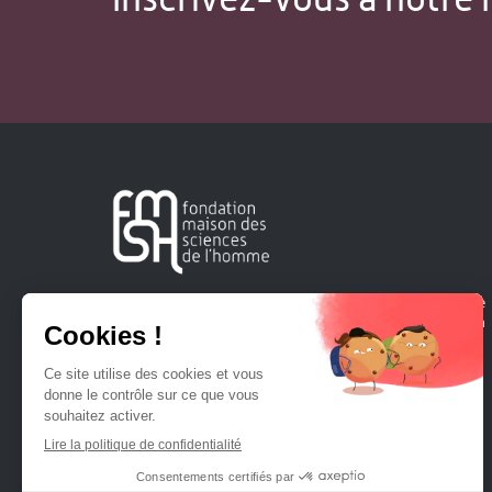
Créée en 1963, la Fondation Maison Sciences de l'Homme
soutient la recherche et la diffusion des connaissances en
sciences humaines et sociales.