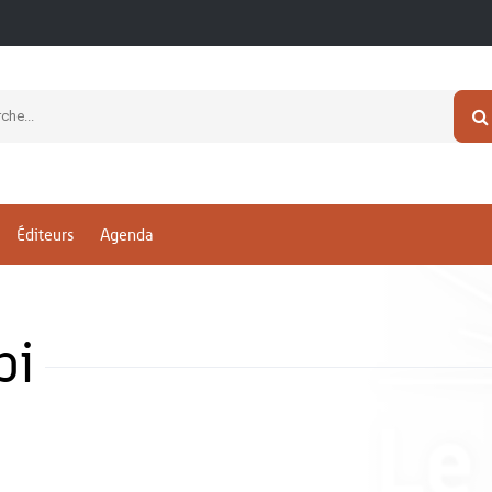
Éditeurs
Agenda
pi