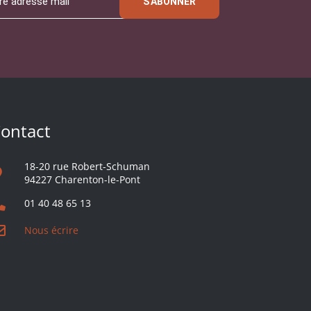
S'ABONNER
ontact
18-20 rue Robert-Schuman
94227 Charenton-le-Pont
01 40 48 65 13
Nous écrire