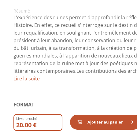
Résumé
L'expérience des ruines permet d'approfondir la réfle
Histoire. En effet, ce recueil s'interroge sur le destin 
leur requalification, en soulignant l'entremêlement de
président à leur abandon, leur conservation ou leur r
du bâti urbain, à sa transformation, à la création de 
guerres mondiales, à l'apparition de nouveaux lieux de
représentation de la ruine met à jour des poétiques no
littéraires contemporaines.Les contributions des arché
Lire la suite
FORMAT
Livre broché
Ajouter au panier
20.00 €