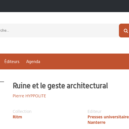
Éditeurs
Agenda
Ruine et le geste architectural
Pierre HYPPOLITE
Collection
Editeur
Ritm
Presses universitaire
Nanterre