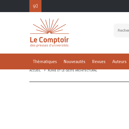
Thématiques
Nouveautés
Revues
Auteurs
ACCUEIL
RUINE ET LE GESTE ARCHITECTURAL