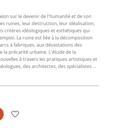
xion sur le devenir de l'humanité et de son
des ruines, leur destruction, leur idéalisation,
s critères idéologiques et esthétiques qui
emploi. La ruine est liée à la décomposition
parcs à fabriques, aux dévastations des
 la précarité urbaine. L'étude de la
uvelles à travers les pratiques artistiques et
ologues, des architectes, des spécialistes ...