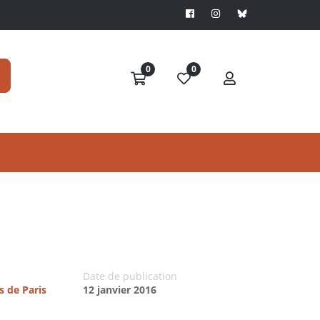
0
0
Date de publication
s de Paris
12 janvier 2016