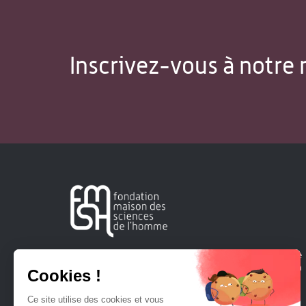
Inscrivez-vous à notre 
Créée en 1963, la Fondation Maison Sciences de l'Homme
soutient la recherche et la diffusion des connaissances en
sciences humaines et sociales.