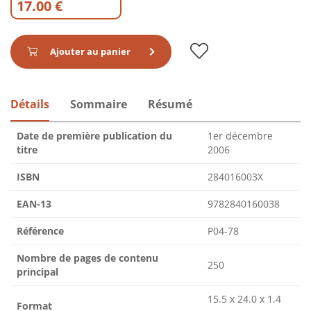
17.00 €
Ajouter au panier
Détails
Sommaire
Résumé
Date de première publication du
1er décembre
titre
2006
ISBN
284016003X
EAN-13
9782840160038
Référence
P04-78
Nombre de pages de contenu
250
principal
15.5 x 24.0 x 1.4
Format