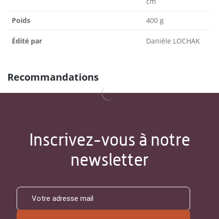
cm
Poids
400 g
Édité par
Danièle LOCHAK
Recommandations
Inscrivez-vous à notre
newsletter