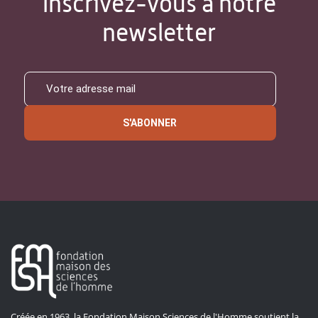
Inscrivez-vous à notre
newsletter
S'ABONNER
Créée en 1963, la Fondation Maison Sciences de l'Homme soutient la