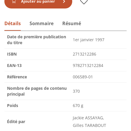
Ajouter au panier
Détails
Sommaire
Résumé
Date de première publication
1er janvier 1997
du titre
ISBN
2713212286
EAN-13
9782713212284
Référence
006589-01
Nombre de pages de contenu
370
principal
Poids
670 g
Jackie ASSAYAG,
Édité par
Gilles TARABOUT