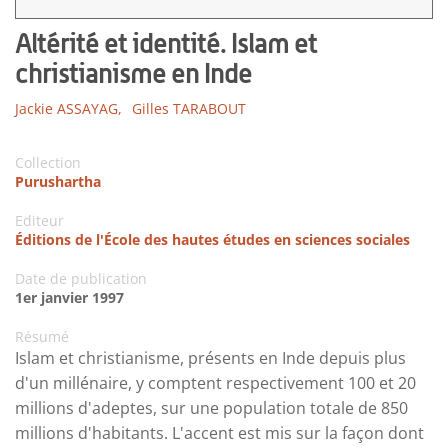
Altérité et identité. Islam et
christianisme en Inde
Jackie ASSAYAG,
Gilles TARABOUT
Collection
Purushartha
Editeur
Éditions de l'École des hautes études en sciences sociales
Date de publication
1er janvier 1997
Résumé
Islam et christianisme, présents en Inde depuis plus
d'un millénaire, y comptent respectivement 100 et 20
millions d'adeptes, sur une population totale de 850
millions d'habitants. L'accent est mis sur la façon dont