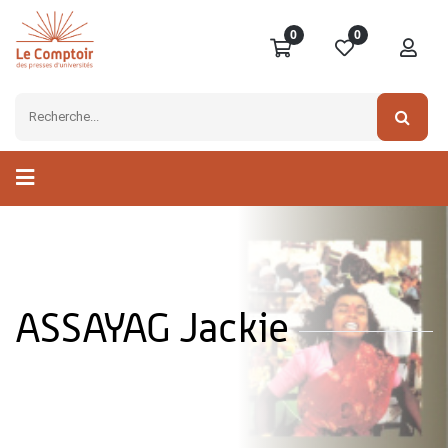
0
0
ASSAYAG Jackie