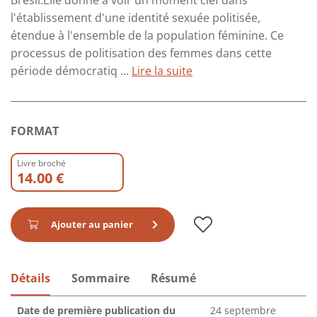
Brésil.Elle donne à voir un moment clef dans
l'établissement d'une identité sexuée politisée,
étendue à l'ensemble de la population féminine. Ce
processus de politisation des femmes dans cette
période démocratiq ...
Lire la suite
FORMAT
Livre broché
14.00 €
Ajouter au panier
Détails
Sommaire
Résumé
Date de première publication du
24 septembre