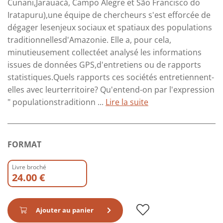
Cunani,Jarauacá, Campo Alegre et São Francisco do
Iratapuru),une équipe de chercheurs s'est efforcée de
dégager lesenjeux sociaux et spatiaux des populations
traditionnellesd'Amazonie. Elle a, pour cela,
minutieusement collectéet analysé les informations
issues de données GPS,d'entretiens ou de rapports
statistiques.Quels rapports ces sociétés entretiennent-
elles avec leurterritoire? Qu'entend-on par l'expression
" populationstraditionn ...
Lire la suite
FORMAT
Livre broché
24.00 €
Ajouter au panier