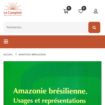
0
0
ACCUEIL
AMAZONIE BRÉSILIENNE