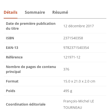
Détails
Sommaire
Résumé
Date de première publication
12 décembre 2017
du titre
ISBN
2371540358
EAN-13
9782371540354
Référence
121971-12
Nombre de pages de contenu
376
principal
Format
15.0 x 21.0 x 2.0 cm
Poids
495 g
François-Michel LE
Coordination éditoriale
TOURNEAU