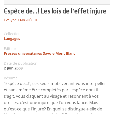
Espèce de...! Les lois de l'effet injure
Évelyne LARGUÈCHE
Collection
Langages
Editeur
Presses universitaires Savoie Mont Blanc
Date de publication
2 juin 2009
Résumé
"Espèce de...!", ces seuls mots venant vous interpeller
et sans même être complétés par l'espèce dont il
s'agit, vous claquent au visage et résonnent à vos
oreilles: c'est une injure que l'on vous lance. Mais
qu'est-ce que l'injure? En quoi se distingue-t-elle de