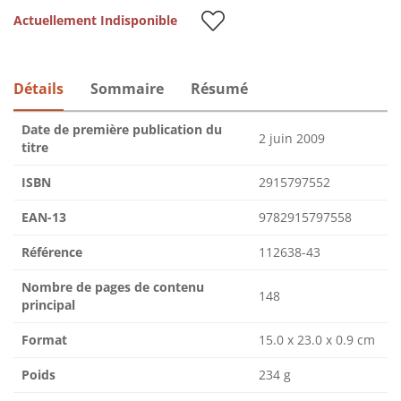
Actuellement Indisponible
Détails
Sommaire
Résumé
Date de première publication du
2 juin 2009
titre
ISBN
2915797552
EAN-13
9782915797558
Référence
112638-43
Nombre de pages de contenu
148
principal
Format
15.0 x 23.0 x 0.9 cm
Poids
234 g