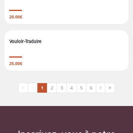
20.00€
Vouloir-Traduire
25.00€
1
2
3
4
5
6