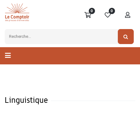
0
0
Linguistique