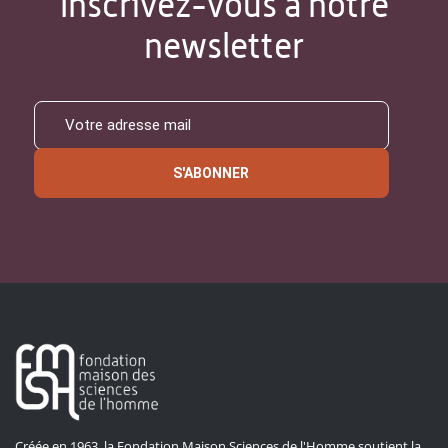
Inscrivez-vous à notre
newsletter
S'ABONNER
Créée en 1963, la Fondation Maison Sciences de l'Homme soutient la