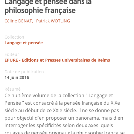
Langage et pensée dans la
philosophie française
Céline DENAT,
Patrick WOTLING
Collection
Langage et pensée
Editeur
ÉPURE - Éditions et Presses universitaires de Reims
Date de publication
14 juin 2016
Résumé
Ce huitième volume de la collection " Langage et
Pensée " est consacré à la pensée française du XIXe
siècle au début de ce XXIe siècle. Il ne se donne pas
pour objectif d'en proposer un panorama, mais d'en
interroger les spécificités selon deux axes: quels
rouages de pensée originaux la philosophie française