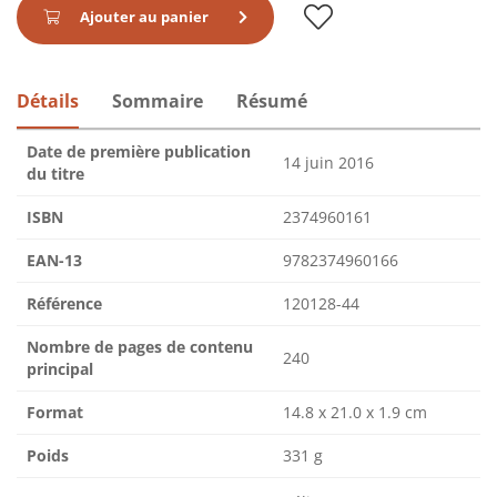
Ajouter au panier
Détails
Sommaire
Résumé
Date de première publication
14 juin 2016
du titre
ISBN
2374960161
EAN-13
9782374960166
Référence
120128-44
Nombre de pages de contenu
240
principal
Format
14.8 x 21.0 x 1.9 cm
Poids
331 g