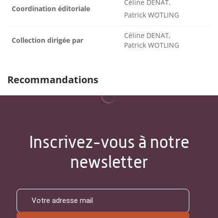
Céline DENAT,
Coordination éditoriale
Patrick WOTLING
Céline DENAT,
Collection dirigée par
Patrick WOTLING
Recommandations
Inscrivez-vous à notre
newsletter