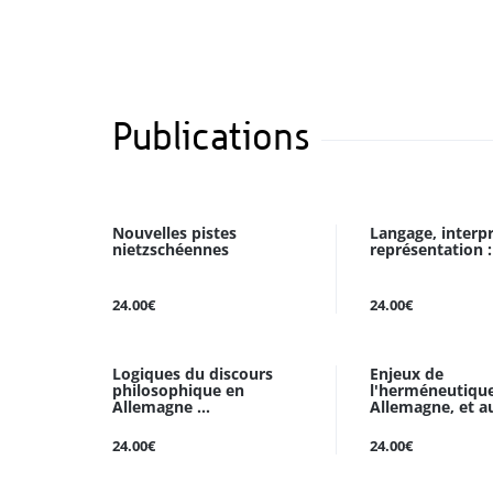
Publications
Nouvelles pistes
Langage, interpr
nietzschéennes
représentation : 
24.00€
24.00€
Logiques du discours
Enjeux de
philosophique en
l'herméneutiqu
Allemagne ...
Allemagne, et au
24.00€
24.00€