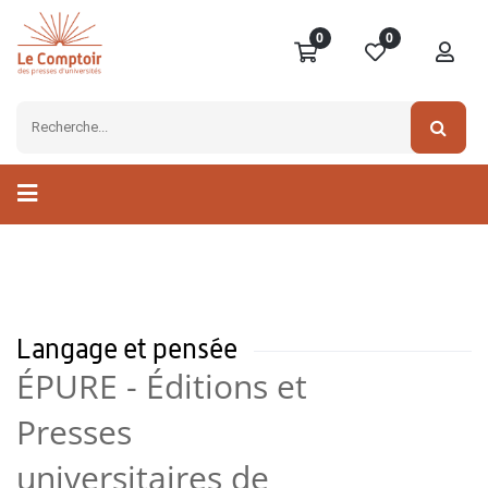
0
0
Langage et pensée
ÉPURE - Éditions et
Presses
universitaires de