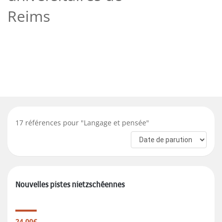
Reims
17
références pour "
Langage et pensée
"
Nouvelles pistes nietzschéennes
24.00€