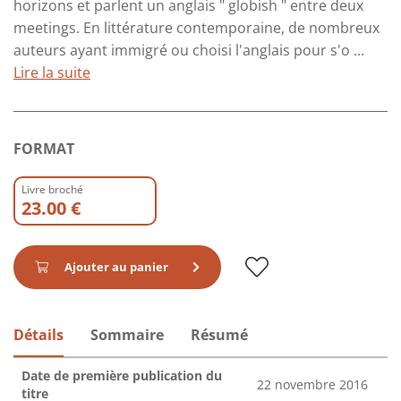
horizons et parlent un anglais " globish " entre deux
meetings. En littérature contemporaine, de nombreux
auteurs ayant immigré ou choisi l'anglais pour s'o ...
Lire la suite
FORMAT
Livre broché
23.00 €
Ajouter au panier
Détails
Sommaire
Résumé
Date de première publication du
22 novembre 2016
titre