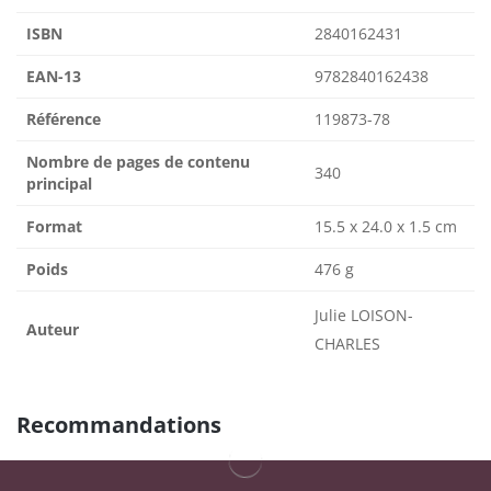
ISBN
2840162431
EAN-13
9782840162438
Référence
119873-78
Nombre de pages de contenu
340
principal
Format
15.5 x 24.0 x 1.5 cm
Poids
476 g
Julie LOISON-
Auteur
CHARLES
Recommandations