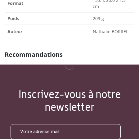
13.0 x 20.0 x 1.5
Format
cm
Poids
209 g
Auteur
Nathalie BORREL
Recommandations
Inscrivez-vous à notre
newsletter