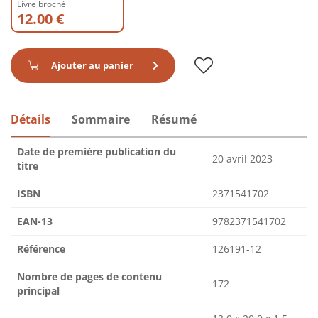
Livre broché
12.00 €
Ajouter au panier
Détails
Sommaire
Résumé
Date de première publication du
20 avril 2023
titre
ISBN
2371541702
EAN-13
9782371541702
Référence
126191-12
Nombre de pages de contenu
172
principal