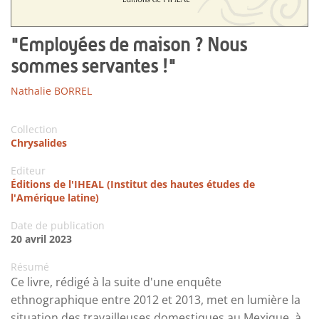
"Employées de maison ? Nous
sommes servantes !"
Nathalie BORREL
Collection
Chrysalides
Editeur
Éditions de l'IHEAL (Institut des hautes études de
l'Amérique latine)
Date de publication
20 avril 2023
Résumé
Ce livre, rédigé à la suite d'une enquête
ethnographique entre 2012 et 2013, met en lumière la
situation des travailleuses domestiques au Mexique, à