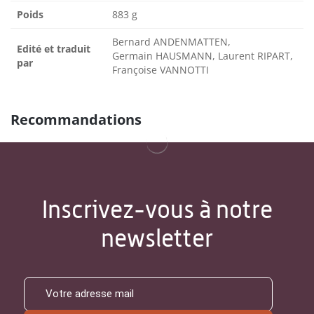
Poids
883 g
Bernard ANDENMATTEN,
Edité et traduit
Germain HAUSMANN, Laurent RIPART,
par
Françoise VANNOTTI
Recommandations
Inscrivez-vous à notre
newsletter