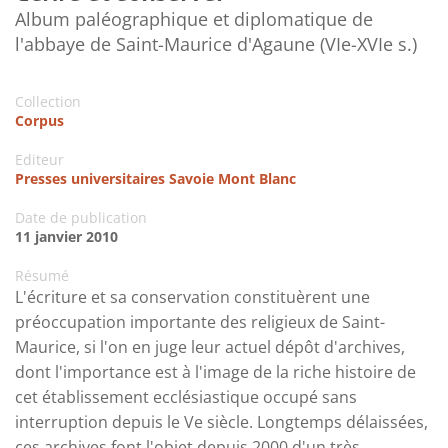
Album paléographique et diplomatique de
l'abbaye de Saint-Maurice d'Agaune (VIe-XVIe s.)
Collection
Corpus
Editeur
Presses universitaires Savoie Mont Blanc
Date de publication
11 janvier 2010
Résumé
L'écriture et sa conservation constituèrent une
préoccupation importante des religieux de Saint-
Maurice, si l'on en juge leur actuel dépôt d'archives,
dont l'importance est à l'image de la riche histoire de
cet établissement ecclésiastique occupé sans
interruption depuis le Ve siècle. Longtemps délaissées,
ces archives font l'objet depuis 2000 d'un très