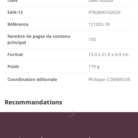
ISBN
2840162628
EAN-13
9782840162629
Référence
121003-78
Nombre de pages de contenu
150
principal
Format
15.0 x 21.0 x 0.9 cm
Poids
179 g
Coordination éditoriale
Philippe COMBESSIE
Recommandations