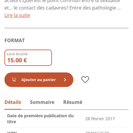
acteurs.Quel est le point commun entre la sexualité
et… le contact des cadavres? Entre des pathologie ...
Lire la suite
FORMAT
Livre broché
15.00 €
Ajouter au panier
Détails
Sommaire
Résumé
Date de première publication du
28 février 2017
titre