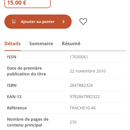
15.00 €
Ajouter au panier
Détails
Sommaire
Résumé
ISSN
17630061
Date de première
22 novembre 2010
publication du titre
ISBN
2847882324
EAN-13
9782847882322
Référence
TRACHS10-46
Nombre de pages de
270
contenu principal