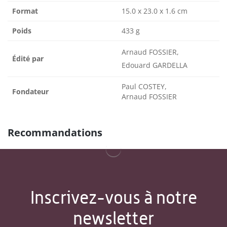
Format
15.0 x 23.0 x 1.6 cm
Poids
433 g
Arnaud FOSSIER,
Édité par
Edouard GARDELLA
Paul COSTEY,
Fondateur
Arnaud FOSSIER
Recommandations
Inscrivez-vous à notre
newsletter