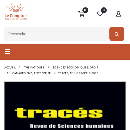
0
0
ACCUEIL
THÉMATIQUES
SCIENCES ÉCONOMIQUES, DROIT
MANAGEMENT, ENTREPRISE
TRACÉS, N° HORS-SÉRIE/2010