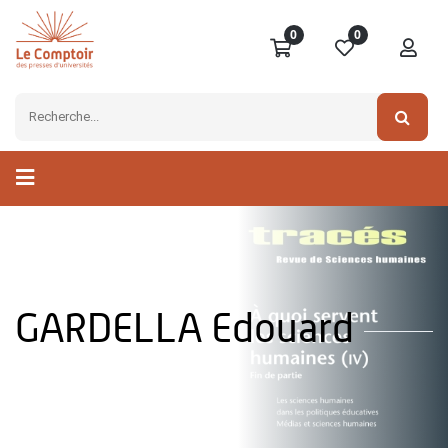
0
0
GARDELLA Edouard